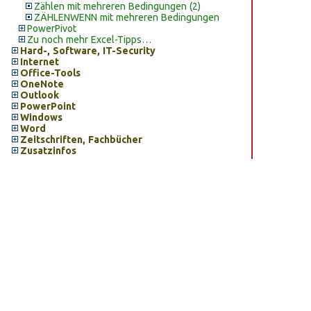
Zählen mit mehreren Bedingungen (2)
ZÄHLENWENN mit mehreren Bedingungen
PowerPivot
Zu noch mehr Excel-Tipps…
Hard-, Software, IT-Security
Internet
Office-Tools
OneNote
Outlook
PowerPoint
Windows
Word
Zeitschriften, Fachbücher
Zusatzinfos