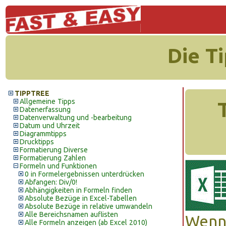
Die T
TIPPTREE
Allgemeine Tipps
Datenerfassung
Datenverwaltung und -bearbeitung
Datum und Uhrzeit
Diagrammtipps
Drucktipps
Formatierung Diverse
Formatierung Zahlen
Formeln und Funktionen
0 in Formelergebnissen unterdrücken
Abfangen: Div/0!
Abhängigkeiten in Formeln finden
Absolute Bezüge in Excel-Tabellen
Absolute Bezüge in relative umwandeln
Alle Bereichsnamen auflisten
Wenn 
Alle Formeln anzeigen (ab Excel 2010)