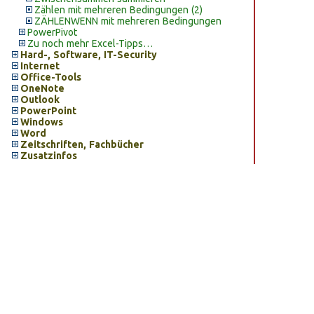
Zählen mit mehreren Bedingungen (2)
ZÄHLENWENN mit mehreren Bedingungen
PowerPivot
Zu noch mehr Excel-Tipps…
Hard-, Software, IT-Security
Internet
Office-Tools
OneNote
Outlook
PowerPoint
Windows
Word
Zeitschriften, Fachbücher
Zusatzinfos