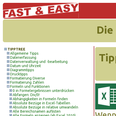
Die
TIPPTREE
Allgemeine Tipps
Tip
Datenerfassung
Datenverwaltung und -bearbeitung
Datum und Uhrzeit
Diagrammtipps
Drucktipps
Formatierung Diverse
Formatierung Zahlen
Formeln und Funktionen
0 in Formelergebnissen unterdrücken
Abfangen: Div/0!
Abhängigkeiten in Formeln finden
Absolute Bezüge in Excel-Tabellen
Absolute Bezüge in relative umwandeln
Alle Bereichsnamen auflisten
Wenn 
Alle Formeln anzeigen (ab Excel 2010)