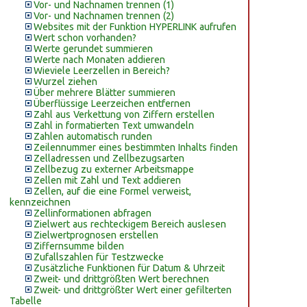
Vor- und Nachnamen trennen (1)
Vor- und Nachnamen trennen (2)
Websites mit der Funktion HYPERLINK aufrufen
Wert schon vorhanden?
Werte gerundet summieren
Werte nach Monaten addieren
Wieviele Leerzellen in Bereich?
Wurzel ziehen
Über mehrere Blätter summieren
Überflüssige Leerzeichen entfernen
Zahl aus Verkettung von Ziffern erstellen
Zahl in formatierten Text umwandeln
Zahlen automatisch runden
Zeilennummer eines bestimmten Inhalts finden
Zelladressen und Zellbezugsarten
Zellbezug zu externer Arbeitsmappe
Zellen mit Zahl und Text addieren
Zellen, auf die eine Formel verweist,
kennzeichnen
Zellinformationen abfragen
Zielwert aus rechteckigem Bereich auslesen
Zielwertprognosen erstellen
Ziffernsumme bilden
Zufallszahlen für Testzwecke
Zusätzliche Funktionen für Datum & Uhrzeit
Zweit- und drittgrößten Wert berechnen
Zweit- und drittgrößter Wert einer gefilterten
Tabelle