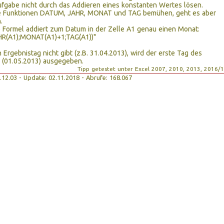
ufgabe nicht durch das Addieren eines konstanten Wertes lösen.
e Funktionen DATUM, JAHR, MONAT und TAG bemühen, geht es aber
.
 Formel addiert zum Datum in der Zelle A1 genau einen Monat:
R(A1);MONAT(A1)+1;TAG(A1))"
Ergebnistag nicht gibt (z.B. 31.04.2013), wird der erste Tag des
 (01.05.2013) ausgegeben.
Tipp getestet unter Excel 2007, 2010, 2013, 2016/
17.12.03 - Update: 02.11.2018 - Abrufe: 168.067