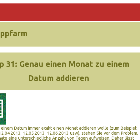
ippfarm
p 31:
Genau einen Monat zu einem
Datum addieren
 einem Datum immer exakt einen Monat addieren wolle (zum Beispiel:
12.04.2013, 12.05.2013, 12.06.2013 usw), stehen Sie vor dem Problem,
ate eine unterschiedliche Anzahl von Tagen aufweisen. Daher lässt