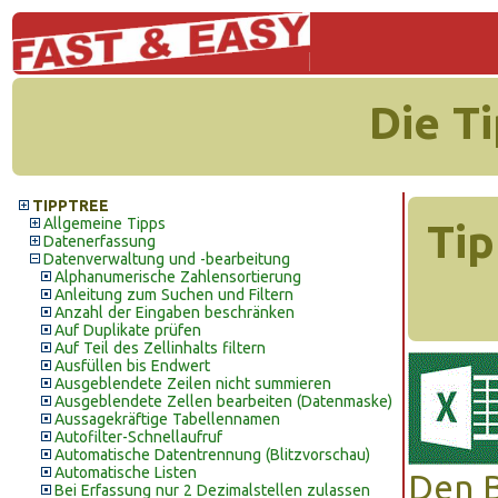
Die T
TIPPTREE
Allgemeine Tipps
Tip
Datenerfassung
Datenverwaltung und -bearbeitung
Alphanumerische Zahlensortierung
Anleitung zum Suchen und Filtern
Anzahl der Eingaben beschränken
Auf Duplikate prüfen
Auf Teil des Zellinhalts filtern
Ausfüllen bis Endwert
Ausgeblendete Zeilen nicht summieren
Ausgeblendete Zellen bearbeiten (Datenmaske)
Aussagekräftige Tabellennamen
Autofilter-Schnellaufruf
Automatische Datentrennung (Blitzvorschau)
Automatische Listen
Den B
Bei Erfassung nur 2 Dezimalstellen zulassen