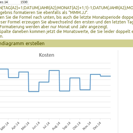
(TAG(A2)=1;DATUM(JAHR(A2);MONAT(A2)+1;1)-1;DATUM(JAHR(A2);MON
gebnis formatieren Sie ebenfalls als "MMM.JJ".
en Sie die Formel nach unten, bis auch die letzte Monatsperiode doppelt
eser Formel erzeugen Sie abwechselnd den ersten und den letzten Ta
 Formatierung werden aber nur Monat und Jahr angezeigt.
 Spalte daneben kommen jetzt die Monatswerte, die Sie leider doppelt 
n.
ndiagramm erstellen