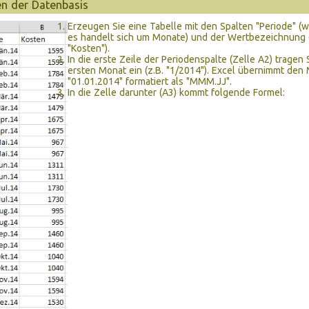
en der Datenbasis
Erzeugen Sie eine Tabelle mit den Spalten "Periode" (
es handelt sich um Monate) und der Wertbezeichnung (
"Kosten").
In die erste Zeile der Periodenspalte (Zelle A2) tragen 
ersten Monat ein (z.B. "1/2014"). Excel übernimmt de
"01.01.2014" formatiert als "MMM.JJ".
In die Zelle darunter (A3) kommt folgende Formel: