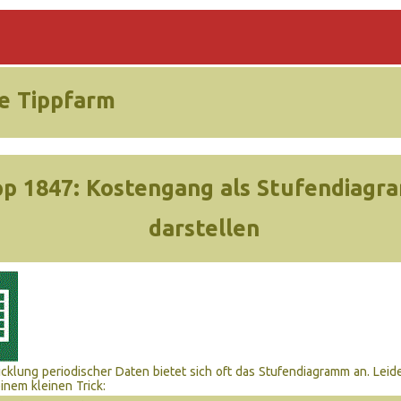
e Tippfarm
pp 1847:
Kostengang als Stufendiagr
darstellen
icklung periodischer Daten bietet sich oft das Stufendiagramm an. Leid
inem kleinen Trick: