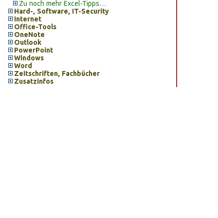
Zu noch mehr Excel-Tipps…
Hard-, Software, IT-Security
Internet
Office-Tools
OneNote
Outlook
PowerPoint
Windows
Word
Zeitschriften, Fachbücher
Zusatzinfos