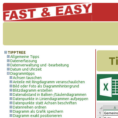
TIPPTREE
Allgemeine Tipps
T
Datenerfassung
Datenverwaltung und -bearbeitung
Datum und Uhrzeit
Diagrammtipps
Achsen tauschen
Anteile mit Ringdiagramm veranschaulichen
Bild oder Foto als Diagrammhintergrund
Blitzdiagramm erstellen
Datenabstand in Balken-/Säulendiagrammen
Datenpunkte in Liniendiagrammen aufpeppen
Datenpunkte statt Achsen beschriften
Datenreihen ordnen
Diagramm als Grafik speichern
Diagramm exakt positionieren