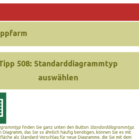
ippfarm
Tipp 508:
Standarddiagrammtyp
auswählen
agrammtyp
finden Sie ganz unten den Button
Standarddiagrammtyp
.
n Diagramm, das Sie so ähnlich häufig benötigen, können Sie es mit
tfläche als Standard-Vorschlag für neue Diagramme, die Sie mit dem