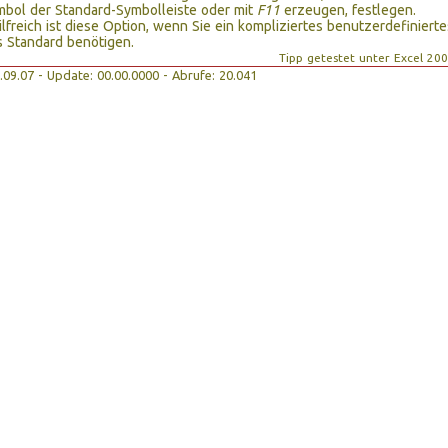
bol der Standard-Symbolleiste oder mit
F11
erzeugen, festlegen.
lfreich ist diese Option, wenn Sie ein kompliziertes benutzerdefinierte
 Standard benötigen.
Tipp getestet unter Excel 20
27.09.07 - Update: 00.00.0000 - Abrufe: 20.041