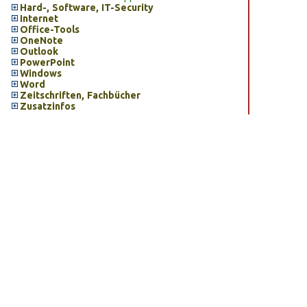
Hard-, Software, IT-Security
Internet
Office-Tools
OneNote
Outlook
PowerPoint
Windows
Word
Zeitschriften, Fachbücher
Zusatzinfos