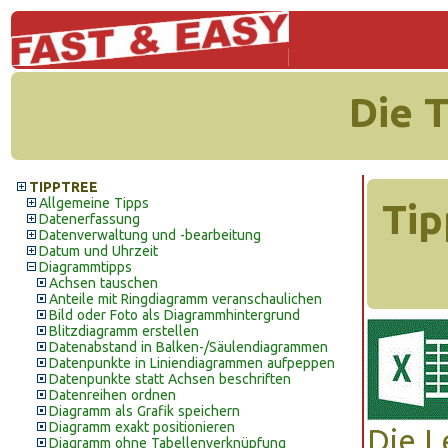
Die 
TIPPTREE
Allgemeine Tipps
Tip
Datenerfassung
Datenverwaltung und -bearbeitung
Datum und Uhrzeit
Diagrammtipps
Achsen tauschen
Anteile mit Ringdiagramm veranschaulichen
Bild oder Foto als Diagrammhintergrund
Blitzdiagramm erstellen
Datenabstand in Balken-/Säulendiagrammen
Datenpunkte in Liniendiagrammen aufpeppen
Datenpunkte statt Achsen beschriften
Datenreihen ordnen
Diagramm als Grafik speichern
Diagramm exakt positionieren
Die 
Diagramm ohne Tabellenverknüpfung