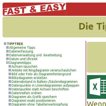
Die T
TIPPTREE
Allgemeine Tipps
Datenerfassung
Datenverwaltung und -bearbeitung
Datum und Uhrzeit
Diagrammtipps
Achsen tauschen
Anteile mit Ringdiagramm veranschaulichen
Bild oder Foto als Diagrammhintergrund
Blitzdiagramm erstellen
Datenabstand in Balken-/Säulendiagrammen
Datenpunkte in Liniendiagrammen aufpeppen
Datenpunkte statt Achsen beschriften
Datenreihen ordnen
Diagramm als Grafik speichern
Diagramm exakt positionieren
Wenn 
Diagramm ohne Tabellenverknüpfung