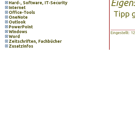
Eigen
Hard-, Software, IT-Security
Internet
Tipp 
Office-Tools
OneNote
Outlook
PowerPoint
Windows
Eingestellt: 
Word
Zeitschriften, Fachbücher
Zusatzinfos