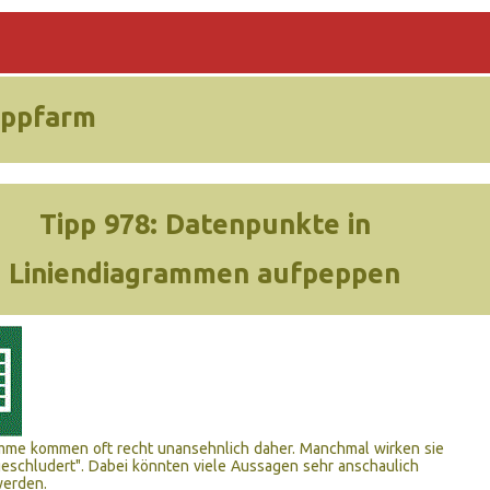
ippfarm
Tipp 978:
Datenpunkte in
Liniendiagrammen aufpeppen
amme kommen oft recht unansehnlich daher. Manchmal wirken sie
geschludert". Dabei könnten viele Aussagen sehr anschaulich
werden.