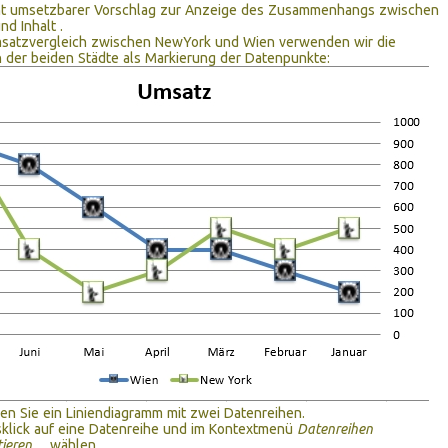
icht umsetzbarer Vorschlag zur Anzeige des Zusammenhangs zwischen
nd Inhalt .
msatzvergleich zwischen NewYork und Wien verwenden wir die
der beiden Städte als Markierung der Datenpunkte:
len Sie ein Liniendiagramm mit zwei Datenreihen.
klick auf eine Datenreihe und im Kontextmenü
Datenreihen
tieren…
wählen.