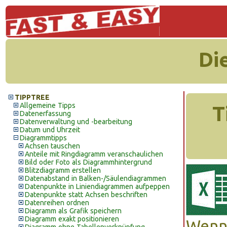
Di
TIPPTREE
Allgemeine Tipps
T
Datenerfassung
Datenverwaltung und -bearbeitung
Datum und Uhrzeit
Diagrammtipps
Achsen tauschen
Anteile mit Ringdiagramm veranschaulichen
Bild oder Foto als Diagrammhintergrund
Blitzdiagramm erstellen
Datenabstand in Balken-/Säulendiagrammen
Datenpunkte in Liniendiagrammen aufpeppen
Datenpunkte statt Achsen beschriften
Datenreihen ordnen
Diagramm als Grafik speichern
Diagramm exakt positionieren
Wenn 