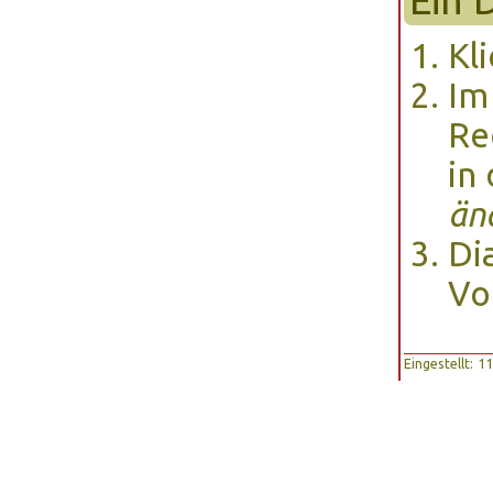
Kl
Im
Re
in
än
Di
Vo
Eingestellt: 