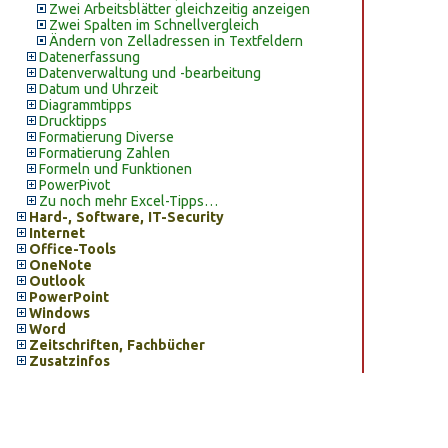
Zwei Arbeitsblätter gleichzeitig anzeigen
Zwei Spalten im Schnellvergleich
Ändern von Zelladressen in Textfeldern
Datenerfassung
Datenverwaltung und -bearbeitung
Datum und Uhrzeit
Diagrammtipps
Drucktipps
Formatierung Diverse
Formatierung Zahlen
Formeln und Funktionen
PowerPivot
Zu noch mehr Excel-Tipps…
Hard-, Software, IT-Security
Internet
Office-Tools
OneNote
Outlook
PowerPoint
Windows
Word
Zeitschriften, Fachbücher
Zusatzinfos