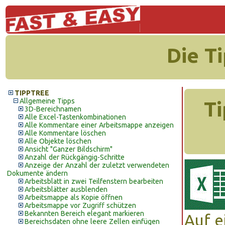
Die T
TIPPTREE
Allgemeine Tipps
Ti
3D-Bereichnamen
Alle Excel-Tastenkombinationen
Alle Kommentare einer Arbeitsmappe anzeigen
Alle Kommentare löschen
Alle Objekte löschen
Ansicht "Ganzer Bildschirm"
Anzahl der Rückgängig-Schritte
Anzeige der Anzahl der zuletzt verwendeten
Dokumente ändern
Arbeitsblatt in zwei Teilfenstern bearbeiten
Arbeitsblätter ausblenden
Arbeitsmappe als Kopie öffnen
Arbeitsmappe vor Zugriff schützen
Bekannten Bereich elegant markieren
Auf e
Bereichsdaten ohne leere Zellen einfügen