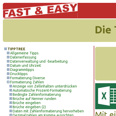
Die
TIPPTREE
Allgemeine Tipps
Datenerfassung
Datenverwaltung und -bearbeitung
Datum und Uhrzeit
Diagrammtipps
Drucktipps
Formatierung Diverse
Formatierung Zahlen
Anzeige von Zellinhalten unterdrücken
Automatische Prozent-Formatierung
Bedingte Zahlenformatierung
Brüche auf Nenner runden
Brüche eingeben
Brüche eingeben (2)
Daten mit Zahlenformatierung hervorheben
Mit e
Dezimalzahlen am Komma ausrichten