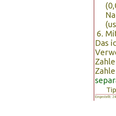
(0
Na
(u
Mi
Das i
Verw
Zahle
Zahle
separ
Ti
Eingestellt: 