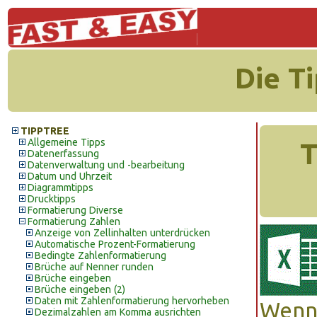
Die T
TIPPTREE
Allgemeine Tipps
T
Datenerfassung
Datenverwaltung und -bearbeitung
Datum und Uhrzeit
Diagrammtipps
Drucktipps
Formatierung Diverse
Formatierung Zahlen
Anzeige von Zellinhalten unterdrücken
Automatische Prozent-Formatierung
Bedingte Zahlenformatierung
Brüche auf Nenner runden
Brüche eingeben
Brüche eingeben (2)
Daten mit Zahlenformatierung hervorheben
Wenn 
Dezimalzahlen am Komma ausrichten