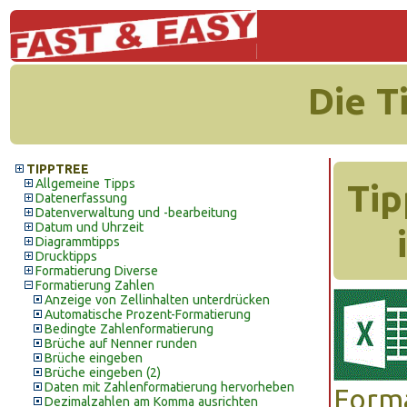
Die T
TIPPTREE
Allgemeine Tipps
Tip
Datenerfassung
Datenverwaltung und -bearbeitung
Datum und Uhrzeit
Diagrammtipps
Drucktipps
Formatierung Diverse
Formatierung Zahlen
Anzeige von Zellinhalten unterdrücken
Automatische Prozent-Formatierung
Bedingte Zahlenformatierung
Brüche auf Nenner runden
Brüche eingeben
Brüche eingeben (2)
Daten mit Zahlenformatierung hervorheben
Forma
Dezimalzahlen am Komma ausrichten