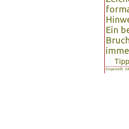
forma
Hinwe
Ein b
Bruch
immer
Tipp
Eingestellt: 