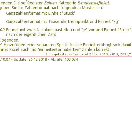
genden Dialog: Register
Zahlen
, Kategorie
Benutzerdefiniert
.
geben Sie Ihr Zahlenformat nach folgendem Muster ein:
Ganzzahlenformat mit Einheit "Stück"
Ganzzahlenformat mit Tausendertrennpunkt und Einheit "kg"
,00
Format mit zwei Nachkommastellen und "je" vor und Einheit "Stück"
nach der eigentlichen Zahl
K
beenden.
e" Hinzufügen einer separaten Spalte für die Einheit erübrigt sich damit
chnet Excel auch mit "einheitenformatierten" Zahlen korrekt.
Tipp getestet unter Excel 2007, 2010, 2013, 2016/
17.10.07 - Update: 26.12.2018 - Abrufe: 103.024