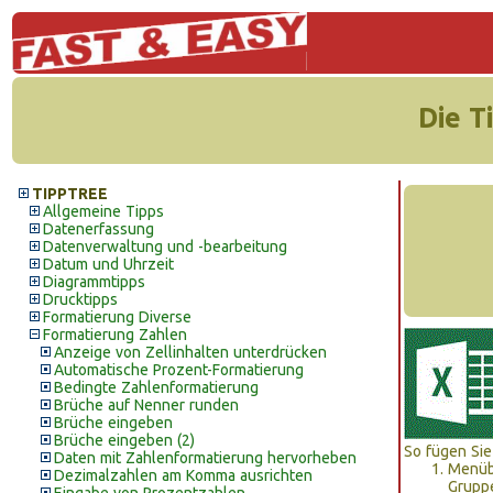
Die T
TIPPTREE
Allgemeine Tipps
Datenerfassung
Datenverwaltung und -bearbeitung
Datum und Uhrzeit
Diagrammtipps
Drucktipps
Formatierung Diverse
Formatierung Zahlen
Anzeige von Zellinhalten unterdrücken
Automatische Prozent-Formatierung
Bedingte Zahlenformatierung
Brüche auf Nenner runden
Brüche eingeben
Brüche eingeben (2)
So fügen Sie
Daten mit Zahlenformatierung hervorheben
Menüb
Dezimalzahlen am Komma ausrichten
Grupp