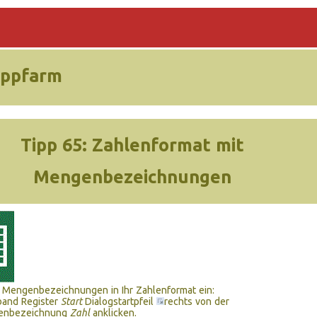
ippfarm
Tipp 65:
Zahlenformat mit
Mengenbezeichnungen
 Mengenbezeichnungen in Ihr Zahlenformat ein:
and Register
Start
Dialogstartpfeil
rechts von der
enbezeichnung
Zahl
anklicken.