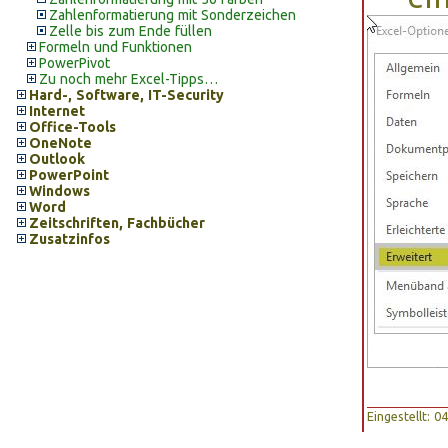
Zahlenformatierung mit Sonderzeichen
Zelle bis zum Ende füllen
Formeln und Funktionen
PowerPivot
Zu noch mehr Excel-Tipps…
Hard-, Software, IT-Security
Internet
Office-Tools
OneNote
Outlook
PowerPoint
Windows
Word
Zeitschriften, Fachbücher
Zusatzinfos
Eingestellt: 