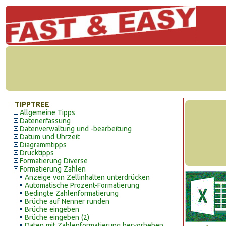
TIPPTREE
Allgemeine Tipps
Datenerfassung
Datenverwaltung und -bearbeitung
Datum und Uhrzeit
Diagrammtipps
Drucktipps
Formatierung Diverse
Formatierung Zahlen
Anzeige von Zellinhalten unterdrücken
Automatische Prozent-Formatierung
Bedingte Zahlenformatierung
Brüche auf Nenner runden
Brüche eingeben
Brüche eingeben (2)
Daten mit Zahlenformatierung hervorheben