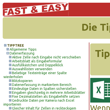
Die T
TIPPTREE
Allgemeine Tipps
Tip
Datenerfassung
Aktive Zelle nach Eingabe nicht verschieben
Arbeitsblatt als Eingabeformular
Ausfüllkästchen und Doppelklick
Auswahllisten verwenden
Beliebige Texteinträge einer Spalte
wiederholen
Blitzkopieren
Datenerfassung in markiertem Bereich
Eindeutige Daten in Spalten sicherstellen
Eingaben gleichzeitig in mehrere Arbeitsblätter
Fixe Dezimalstellen als Eingabehilfe setzen
Gedruckte Daten per Kamera nach Excel
importieren
Wenn 
Gleicher Inhalt für Zellen in reckteckigem