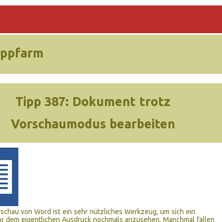
ippfarm
Tipp 387:
Dokument trotz
Vorschaumodus bearbeiten
schau von Word ist ein sehr nützliches Werkzeug, um sich ein
r dem eigentlichen Ausdruck nochmals anzusehen. Manchmal fallen