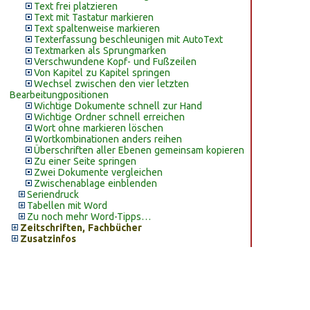
Text frei platzieren
Text mit Tastatur markieren
Text spaltenweise markieren
Texterfassung beschleunigen mit AutoText
Textmarken als Sprungmarken
Verschwundene Kopf- und Fußzeilen
Von Kapitel zu Kapitel springen
Wechsel zwischen den vier letzten
Bearbeitungpositionen
Wichtige Dokumente schnell zur Hand
Wichtige Ordner schnell erreichen
Wort ohne markieren löschen
Wortkombinationen anders reihen
Überschriften aller Ebenen gemeinsam kopieren
Zu einer Seite springen
Zwei Dokumente vergleichen
Zwischenablage einblenden
Seriendruck
Tabellen mit Word
Zu noch mehr Word-Tipps…
Zeitschriften, Fachbücher
Zusatzinfos