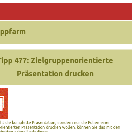
ippfarm
Tipp 477:
Zielgruppenorientierte
Präsentation drucken
ht die komplette Präsentation, sondern nur die Folien einer
rientierten Präsentation drucken wollen, können Sie das mit den