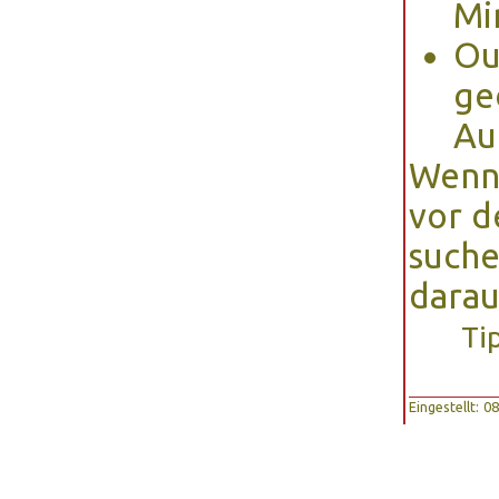
Mi
Ou
ge
Au
Wenn 
vor d
suche
darau
Ti
Eingestellt: 