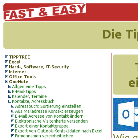
Die T
TIPPTREE
Excel
Hard-, Software, IT-Security
Internet
Office-Tools
e
OneNote
Allgemeine Tipps
E-Mail-Tipps
Kalender, Termine
Kontakte, Adressbuch
Adressbuch: Sortierung einstellen
Aus Mailadresse Kontakt erzeugen
E-Mail Adresse von Kontakt ändern
Elektronische Visitenkarte versenden
Export einer Kontaktgruppe
Export von Outlook-Kontaktdaten nach Excel
Wie g
Firmennamen vereinheitlichen