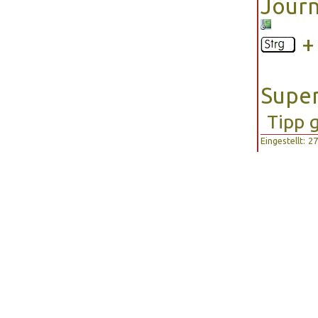
Journ
Super
Tipp 
Eingestellt: 