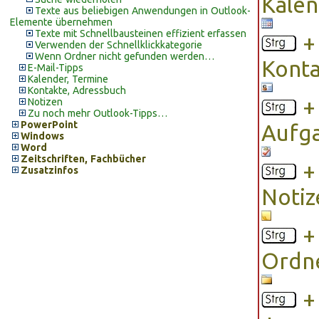
Kale
Texte aus beliebigen Anwendungen in Outlook-
Elemente übernehmen
Texte mit Schnellbausteinen effizient erfassen
Verwenden der Schnellklickkategorie
Wenn Ordner nicht gefunden werden…
Kont
E-Mail-Tipps
Kalender, Termine
Kontakte, Adressbuch
Notizen
Zu noch mehr Outlook-Tipps…
PowerPoint
Aufg
Windows
Word
Zeitschriften, Fachbücher
Zusatzinfos
Notiz
Ordne