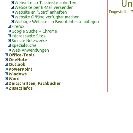
Un
Webseite an Taskleiste anheften
Webseite per E-Mail versenden
Eingestellt: 
Website an "Start" anheften
Website Offline verfügbar machen
Wichtige Websites in Favoritenleiste ablegen
Firefox
Google Suche + Chrome
Interessante Sites
Soziale Netzwerke
Spezialsuche
Web-Anwendungen
Office-Tools
OneNote
Outlook
PowerPoint
Windows
Word
Zeitschriften, Fachbücher
Zusatzinfos