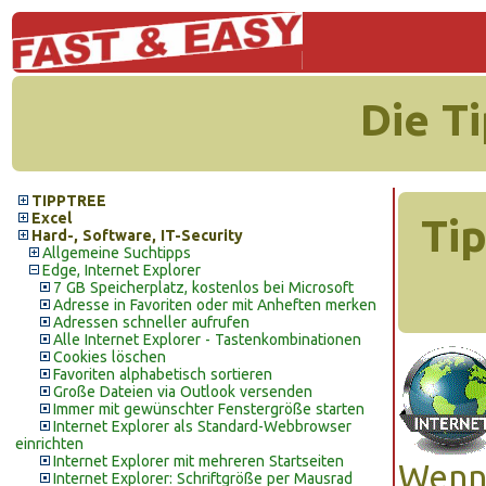
Die T
TIPPTREE
Excel
Tip
Hard-, Software, IT-Security
Allgemeine Suchtipps
Edge, Internet Explorer
7 GB Speicherplatz, kostenlos bei Microsoft
Adresse in Favoriten oder mit Anheften merken
Adressen schneller aufrufen
Alle Internet Explorer - Tastenkombinationen
Cookies löschen
Favoriten alphabetisch sortieren
Große Dateien via Outlook versenden
Immer mit gewünschter Fenstergröße starten
Internet Explorer als Standard-Webbrowser
einrichten
Internet Explorer mit mehreren Startseiten
Wenn 
Internet Explorer: Schriftgröße per Mausrad