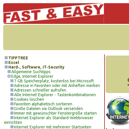
TIPPTREE
Excel
Hard-, Software, IT-Security
Allgemeine Suchtipps
Edge, Internet Explorer
7 GB Speicherplatz, kostenlos bei Microsoft
Adresse in Favoriten oder mit Anheften merken
Adressen schneller aufrufen
Alle Internet Explorer - Tastenkombinationen
Cookies löschen
Favoriten alphabetisch sortieren
Große Dateien via Outlook versenden
Immer mit gewünschter Fenstergröße starten
Internet Explorer als Standard-Webbrowser
einrichten
Internet Explorer mit mehreren Startseiten