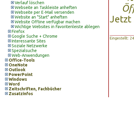
Verlauf löschen
Öf
Webseite an Taskleiste anheften
Webseite per E-Mail versenden
Jetzt
Website an "Start" anheften
Website Offline verfügbar machen
Wichtige Websites in Favoritenleiste ablegen
Firefox
Google Suche + Chrome
Eingestellt: 2
Interessante Sites
Soziale Netzwerke
Spezialsuche
Web-Anwendungen
Office-Tools
OneNote
Outlook
PowerPoint
Windows
Word
Zeitschriften, Fachbücher
Zusatzinfos