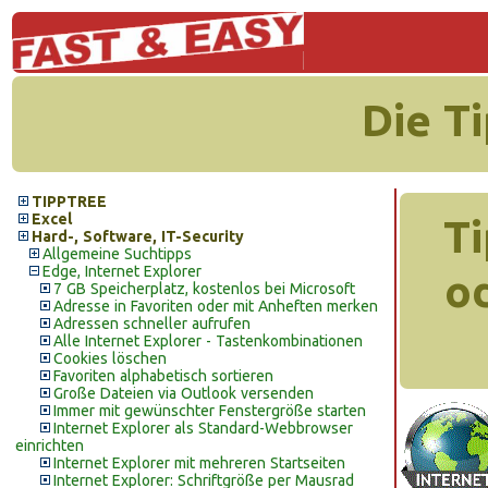
Die T
TIPPTREE
Excel
Ti
Hard-, Software, IT-Security
Allgemeine Suchtipps
Edge, Internet Explorer
od
7 GB Speicherplatz, kostenlos bei Microsoft
Adresse in Favoriten oder mit Anheften merken
Adressen schneller aufrufen
Alle Internet Explorer - Tastenkombinationen
Cookies löschen
Favoriten alphabetisch sortieren
Große Dateien via Outlook versenden
Immer mit gewünschter Fenstergröße starten
Internet Explorer als Standard-Webbrowser
einrichten
Internet Explorer mit mehreren Startseiten
Internet Explorer: Schriftgröße per Mausrad