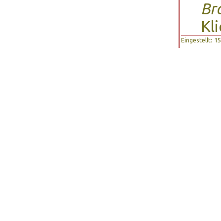
Br
Kl
Eingestellt: 