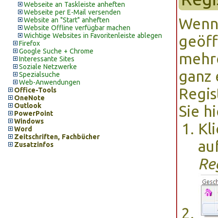
Webseite an Taskleiste anheften
Webseite per E-Mail versenden
Wenn 
Website an "Start" anheften
Website Offline verfügbar machen
Wichtige Websites in Favoritenleiste ablegen
geöff
Firefox
Google Suche + Chrome
mehre
Interessante Sites
Soziale Netzwerke
ganz 
Spezialsuche
Web-Anwendungen
Regis
Office-Tools
OneNote
Outlook
Sie h
PowerPoint
Windows
Kl
Word
Zeitschriften, Fachbücher
au
Zusatzinfos
Re