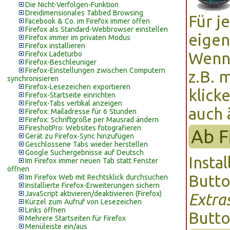
Die Nicht-Verfolgen-Funktion
Dreidimensionales Tabbed Browsing
Für j
Facebook & Co. im Firefox immer offen
Firefox als Standard-Webbrowser einstellen
eige
Firefox immer im privaten Modus
Firefox installieren
Wenn 
Firefox Ladeturbo
Firefox-Beschleuniger
Firefox-Einstellungen zwischen Computern
z.B. 
synchronisieren
Firefox-Lesezeichen exportieren
klick
Firefox-Startseite einrichten
Firefox-Tabs vertikal anzeigen
auch 
Firefox: Mailadresse für 6 Stunden
Firefox: Schriftgröße per Mausrad ändern
FireshotPro: Websites fotografieren
Ab F
Gerät zu Firefox-Sync hinzufügen
Geschlossene Tabs wieder herstellen
Google Suchergebnisse auf Deutsch
Insta
Im Firefox immer neuen Tab statt Fenster
öffnen
Butto
Im Firefox Web mit Rechtsklick durchsuchen
Installierte Firefox-Erweiterungen sichern
JavaScript aktivieren/deaktivieren (Firefox)
Extra
Kürzel zum Aufruf von Lesezeichen
Links öffnen
Butto
Mehrere Startseiten für Firefox
Menüleiste ein/aus