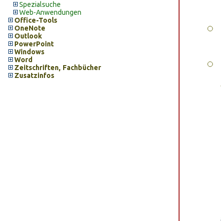
Spezialsuche
Web-Anwendungen
Office-Tools
OneNote
Outlook
PowerPoint
Windows
Word
Zeitschriften, Fachbücher
Zusatzinfos