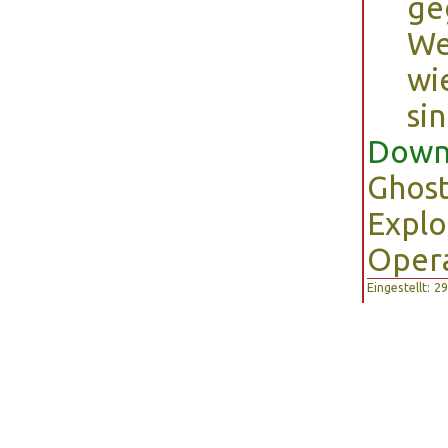
ge
We
wi
sin
Down
Ghost
Explo
Oper
Eingestellt: 