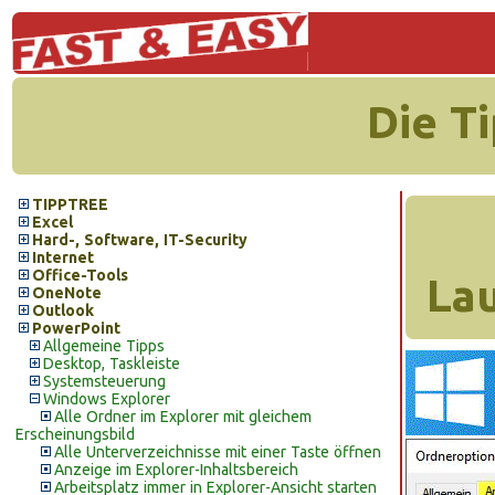
Die T
TIPPTREE
Excel
Hard-, Software, IT-Security
Internet
Office-Tools
Lau
OneNote
Outlook
PowerPoint
Allgemeine Tipps
Desktop, Taskleiste
Systemsteuerung
Windows Explorer
Alle Ordner im Explorer mit gleichem
Erscheinungsbild
Alle Unterverzeichnisse mit einer Taste öffnen
Anzeige im Explorer-Inhaltsbereich
Arbeitsplatz immer in Explorer-Ansicht starten