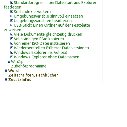
Standardprogramm bei Dateistart aus Explorer
festlegen
Suchindex erweitern
Umgebungsvariable sinnvoll einsetzen
Umgebungsvariablen bearbeiten
USB-Stick: Einen Ordner auf der Festplatte
zuweisen
Viele Dokumente gleichzeitig drucken
Vollständigen Pfad kopieren
Von einer ISO-Datei installieren
Wiederherstellen früherer Dateiversionen
Windows Explorer ins Vollbild
Windows-Explorer ohne Dateinamen
WinZip
Zubehörprogramme
Word
Zeitschriften, Fachbücher
Zusatzinfos