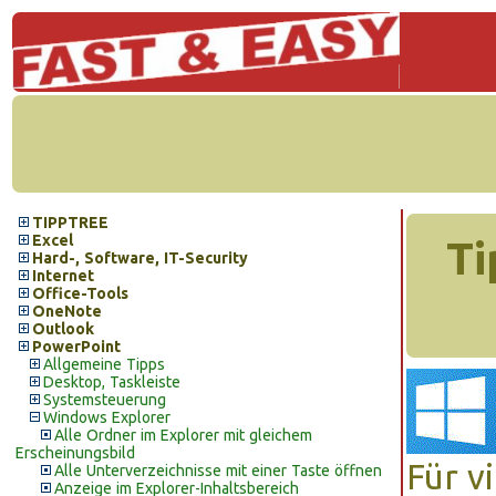
TIPPTREE
Excel
Ti
Hard-, Software, IT-Security
Internet
Office-Tools
OneNote
Outlook
PowerPoint
Allgemeine Tipps
Desktop, Taskleiste
Systemsteuerung
Windows Explorer
Alle Ordner im Explorer mit gleichem
Erscheinungsbild
Für v
Alle Unterverzeichnisse mit einer Taste öffnen
Anzeige im Explorer-Inhaltsbereich