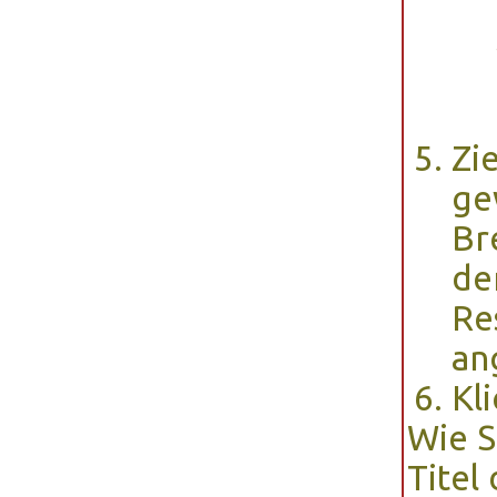
Zi
ge
Br
de
Re
an
Kl
Wie S
Titel