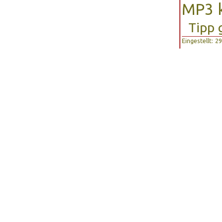
MP3 k
Tipp 
Eingestellt: 