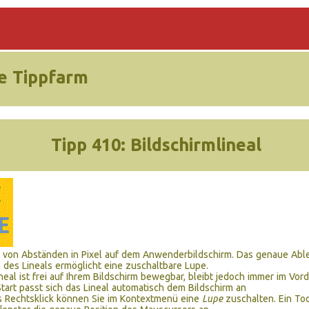
e Tippfarm
Tipp 410:
Bildschirmlineal
von Abständen in Pixel auf dem Anwenderbildschirm. Das genaue Abl
n des Lineals ermöglicht eine zuschaltbare Lupe.
neal ist frei auf Ihrem Bildschirm bewegbar, bleibt jedoch immer im Vor
tart passt sich das Lineal automatisch dem Bildschirm an
s Rechtsklick können Sie im Kontextmenü eine
Lupe
zuschalten. Ein Too