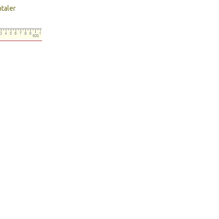
taler