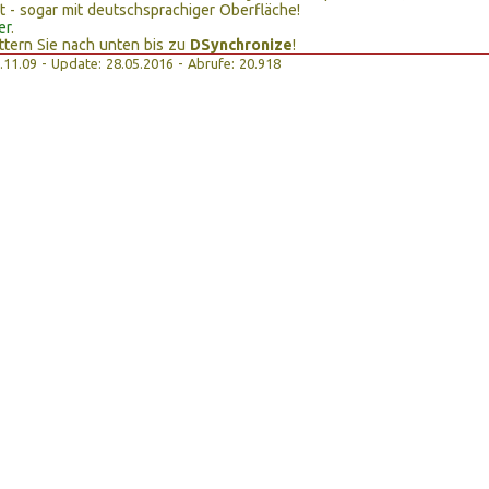
t - sogar mit deutschsprachiger Oberfläche!
er
.
ttern Sie nach unten bis zu
DSynchronize
!
16.11.09 - Update: 28.05.2016 - Abrufe: 20.918