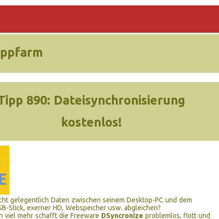
ippfarm
Tipp 890:
Dateisynchronisierung
kostenlos!
cht gelegentlich Daten zwischen seinem Desktop-PC und dem
B-Stick, exerner HD, Webspeicher usw. abgleichen?
 viel mehr schafft die Freeware
DSyncronize
problemlos, flott und