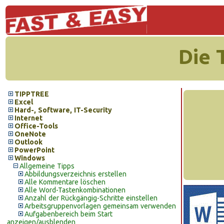
Die 
TIPPTREE
Excel
Hard-, Software, IT-Security
Internet
Office-Tools
OneNote
Outlook
PowerPoint
Windows
Allgemeine Tipps
Abbildungsverzeichnis erstellen
Alle Kommentare löschen
Alle Word-Tastenkombinationen
Anzahl der Rückgängig-Schritte einstellen
Arbeitsgruppenvorlagen gemeinsam verwenden
Aufgabenbereich beim Start
anzeigen/ausblenden