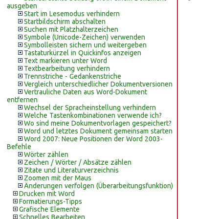
ausgeben
Start im Lesemodus verhindern
Startbildschirm abschalten
Suchen mit Platzhalterzeichen
Symbole (Unicode-Zeichen) verwenden
Symbolleisten sichern und weitergeben
Tastaturkürzel in Quickinfos anzeigen
Text markieren unter Word
Textbearbeitung verhindern
Trennstriche - Gedankenstriche
Vergleich unterschiedlicher Dokumentversionen
Vertrauliche Daten aus Word-Dokument
entfernen
Wechsel der Spracheinstellung verhindern
Welche Tastenkombinationen verwende ich?
Wo sind meine Dokumentvorlagen gespeichert?
Word und letztes Dokument gemeinsam starten
Word 2007: Neue Positionen der Word 2003-
Befehle
Wörter zählen
Zeichen / Wörter / Absätze zählen
Zitate und Literaturverzeichnis
Zoomen mit der Maus
Änderungen verfolgen (Überarbeitungsfunktion)
Drucken mit Word
Formatierungs-Tipps
Grafische Elemente
Schnelles Bearbeiten