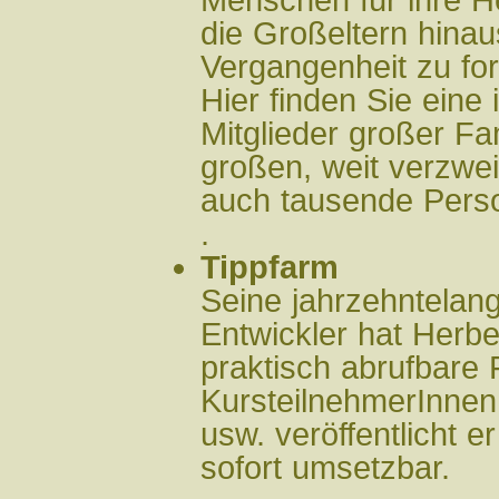
Menschen für ihre H
die Großeltern hinau
Vergangenheit zu fo
Hier finden Sie eine
Mitglieder großer Fa
großen, weit verzw
auch tausende Perso
.
Tippfarm
Seine jahrzehntelang
Entwickler hat Herbe
praktisch abrufbare
KursteilnehmerInnen
usw. veröffentlicht er
sofort umsetzbar.