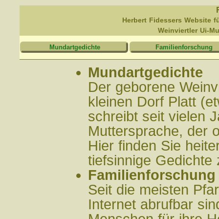
Herbert Fidessers Website fü
Weinviertler Ui-M
Mundartgedichte
Familienforschung
Mundartgedichte
Der geborene Weinvi
kleinen Dorf Platt (
schreibt seit vielen 
Muttersprache, der o
Hier finden Sie heite
tiefsinnige Gedicht
Familienforschung
Seit die meisten Pfar
Internet abrufbar si