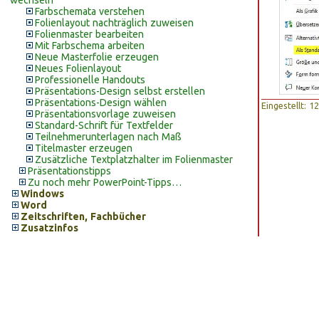
wechseln
Farbschemata verstehen
Folienlayout nachträglich zuweisen
Folienmaster bearbeiten
Mit Farbschema arbeiten
Neue Masterfolie erzeugen
Neues Folienlayout
Professionelle Handouts
Präsentations-Design selbst erstellen
Präsentations-Design wählen
Eingestellt: 
Präsentationsvorlage zuweisen
Standard-Schrift für Textfelder
Teilnehmerunterlagen nach Maß
Titelmaster erzeugen
Zusätzliche Textplatzhalter im Folienmaster
Präsentationstipps
Zu noch mehr PowerPoint-Tipps…
Windows
Word
Zeitschriften, Fachbücher
Zusatzinfos