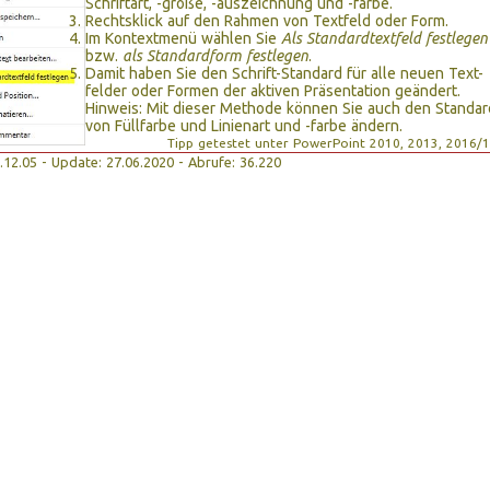
Schriftart, -größe, -auszeichnung und -farbe.
Rechtsklick auf den Rahmen von Textfeld oder Form.
Im Kontextmenü wählen Sie
Als Standardtextfeld festlegen
bzw.
als Standardform festlegen
.
Damit haben Sie den Schrift-Standard für alle neuen Text-
felder oder Formen der aktiven Präsentation geändert.
Hinweis: Mit dieser Methode können Sie auch den Standar
von Füllfarbe und Linienart und -farbe ändern.
Tipp getestet unter PowerPoint 2010, 2013, 2016/
12.12.05 - Update: 27.06.2020 - Abrufe: 36.220