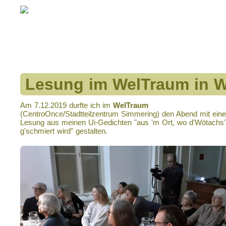
Lesung im WelTraum in W
Am 7.12.2019 durfte ich im
WelTraum
(CentroOnce/Stadtteilzentrum Simmering) den Abend mit eine
Lesung aus meinen Ui-Gedichten "aus 'm Ort, wo d'Wötachs'
g'schmiert wird" gestalten.