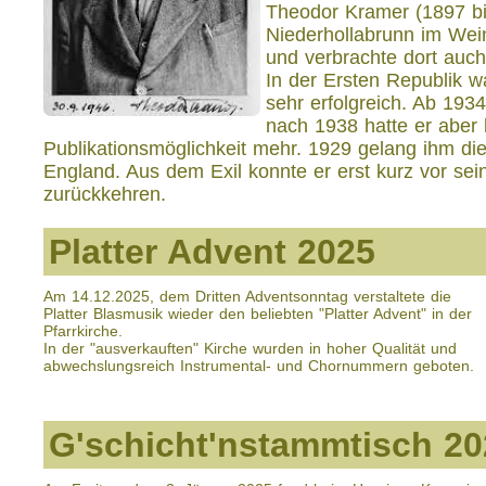
Theodor Kramer (1897 bi
Niederhollabrunn im Wein
und verbrachte dort auch
In der Ersten Republik wa
sehr erfolgreich. Ab 193
nach 1938 hatte er aber 
Publikationsmöglichkeit mehr. 1929 gelang ihm di
England. Aus dem Exil konnte er erst kurz vor se
zurückkehren.
Platter Advent 2025
Am 14.12.2025, dem Dritten Adventsonntag verstaltete die
Platter Blasmusik wieder den beliebten "Platter Advent" in der
Pfarrkirche.
In der "ausverkauften" Kirche wurden in hoher Qualität und
abwechslungsreich Instrumental- und Chornummern geboten.
G'schicht'nstammtisch 20