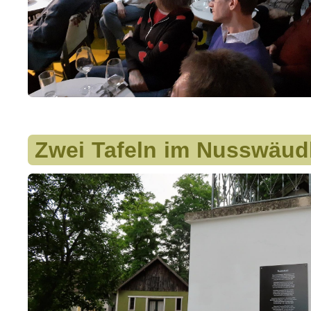
Zwei Tafeln im Nusswäudl