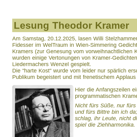
Lesung Theodor Kramer
Am Samstag, 20.12.2025, lasen Willi Stelzhammer
Fidesser im WelTraum in Wien-Simmering Gedich
Kramers (zur Genesung vom vorweihnachtlichen K
wurden einige Vertonungen von Kramer-Gedichte
Liedermachers Wenzel gespielt.
Die "harte Kost" wurde vom leider nur spärlich er
Publikum begeistert und mit frenetischem Appla
Hier die Anfangszeilen e
programmatischen Krame
Nicht fürs Süße, nur fürs
und fürs Bittre bin ich da
schlag, ihr Leute, nicht d
spiel die Ziehharmonika.