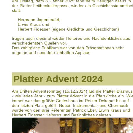
Am Freitag, dem 3. Jänner 2025 fand beim Heurigen Kraus in
der Platter Leithenkellergasse, wieder ein G'schicht'nstammtisc
statt.
Hermann Jagenteufel,
Erwin Kraus und
Herbert Fidesser (eigene Gedichte und Geschichten)
trugen auch diesmal wieder Heiteres und Nachdenkliches aus
verschiedensten Quellen vor.
Das zahlreiche Publikum war von den Präsentationen sehr
angetan und spendete lebhaften Applaus.
Platter Advent 2024
Am Dritten Adventsonntag (15.12.2024) lud die Platter Blasmus
- wie jedes Jahr - zum Platter Advent in die Pfarrkirche ein. Wi
immer war das größte Gotteshaus im Retzer Dekanat bis auf
den letzten Platz gefüllt. Neben Instrumental- und Chormusik
wurde von den drei Referenten Patrick Eber, Erwin Kraus und
Herbert Fidesser Heiteres und Besinnliches gelesen.