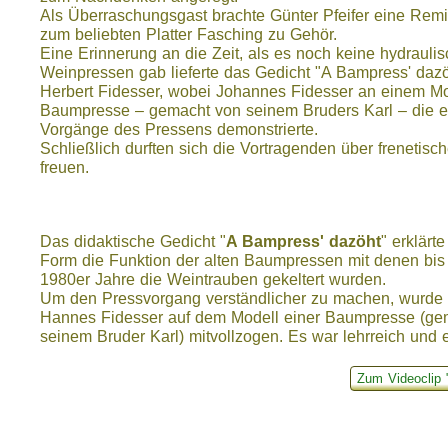
Als Überraschungsgast brachte Günter Pfeifer eine Rem
zum beliebten Platter Fasching zu Gehör.
Eine Erinnerung an die Zeit, als es noch keine hydrauli
Weinpressen gab lieferte das Gedicht "A Bampress' daz
Herbert Fidesser, wobei Johannes Fidesser an einem Mo
Baumpresse – gemacht von seinem Bruders Karl – die e
Vorgänge des Pressens demonstrierte.
Schließlich durften sich die Vortragenden über frenetisc
freuen.
Das didaktische Gedicht "
A Bampress' dazöht
" erklärte
Form die Funktion der alten Baumpressen mit denen bis 
1980er Jahre die Weintrauben gekeltert wurden.
Um den Pressvorgang verständlicher zu machen, wurde 
Hannes Fidesser auf dem Modell einer Baumpresse (ge
seinem Bruder Karl) mitvollzogen. Es war lehrreich und e
Zum Videoclip