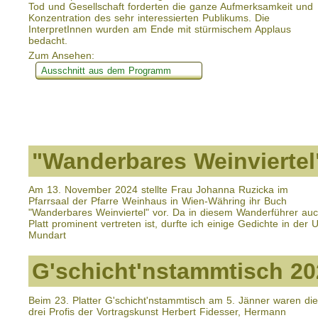
Tod und Gesellschaft forderten die ganze Aufmerksamkeit und
Konzentration des sehr interessierten Publikums. Die
InterpretInnen wurden am Ende mit stürmischem Applaus
bedacht.
Zum Ansehen:
Ausschnitt aus dem Programm
"Wanderbares Weinviertel
Am 13. November 2024 stellte Frau Johanna Ruzicka im
Pfarrsaal der Pfarre Weinhaus in Wien-Währing ihr Buch
"Wanderbares Weinviertel" vor. Da in diesem Wanderführer au
Platt prominent vertreten ist, durfte ich einige Gedichte in der U
Mundart
G'schicht'nstammtisch 20
Beim 23. Platter G'schicht'nstammtisch am 5. Jänner waren die
drei Profis der Vortragskunst Herbert Fidesser, Hermann