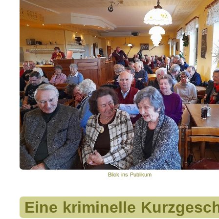
Blick ins Publikum
Eine kriminelle Kurzgesch