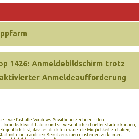
ippfarm
pp 1426:
Anmeldebildschirm trotz
aktivierter Anmeldeaufforderung
e - wie fast alle Windows-PrivatbenutzerInnen - den
chirm deaktiviert haben und so wesentlich schneller starten können,
gelegentlich fest, dass es doch fein wäre, die Möglichkeit zu haben,
Start mit einem anderen Benutzernamen einsteigen zu können.