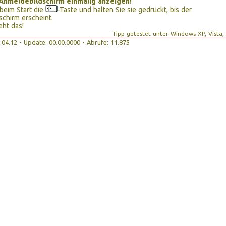
Anmeldebildschirm einmalig anzeigen!
beim Start die
-Taste und halten Sie sie gedrückt, bis der
chirm erscheint.
eht das!
Tipp getestet unter Windows XP, Vista,
10.04.12 - Update: 00.00.0000 - Abrufe: 11.875