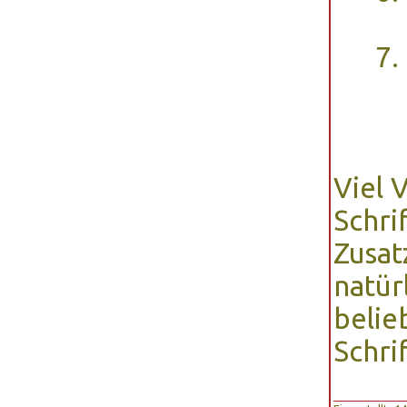
Viel 
Schrif
Zusat
natür
belie
Schrif