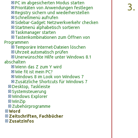
PC im abgesicherten Modus starten
Prioritäten von Anwendungen festlegen
Registry sichern und wiederherstellen
Schnellmenü aufrufen
Sidebar-Gadget: Netzwerkverkehr checken
Startmenü alphabetisch sortieren
Taskmanager starten
Tastenkombinationen zum Öffnen von
Programmen
Temporäre Internet-Dateien löschen
Uhrzeit automatisch prüfen
Unerwünschte Hilfe unter Windows 8.1
abschalten
Wenn das Z zum Y wird
Wie fit ist mein PC?
Windows 8 im Look von Windows 7
Zusätzliche Shortcuts für Windows 7
Desktop, Taskleiste
Systemsteuerung
Windows Explorer
WinZip
Zubehörprogramme
Word
Zeitschriften, Fachbücher
Zusatzinfos