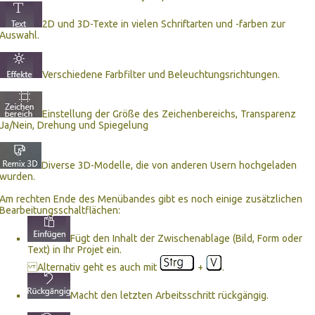
2D und 3D-Texte in vielen Schriftarten und -farben zur
Auswahl.
Verschiedene Farbfilter und Beleuchtungsrichtungen.
Einstellung der Größe des Zeichenbereichs, Transparenz
Ja/Nein, Drehung und Spiegelung
Diverse 3D-Modelle, die von anderen Usern hochgeladen
wurden.
Am rechten Ende des Menübandes gibt es noch einige zusätzlichen
Bearbeitungsschaltflächen:
Fügt den Inhalt der Zwischenablage (Bild, Form oder
Text) in Ihr Projet ein.
Alternativ geht es auch mit
+
.
Macht den letzten Arbeitsschritt rückgängig.