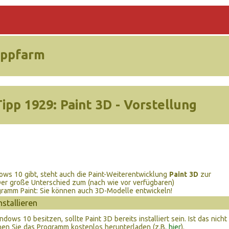
ippfarm
Tipp 1929:
Paint 3D - Vorstellung
ows 10 gibt, steht auch die Paint-Weiterentwicklung
Paint 3D
zur
er große Unterschied zum (nach wie vor verfügbaren)
ramm Paint: Sie können auch 3D-Modelle entwickeln!
nstallieren
ows 10 besitzen, sollte Paint 3D bereits installiert sein. Ist das nicht
nnen Sie das Programm kostenlos herunterladen (z.B.
hier
).