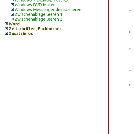
Windows 7 Desktop Post Its
Windows DVD Maker
Windows Messenger deinstallieren
Zwischenablage leeren 1
Zwischenablage leeren 2
Word
Zeitschriften, Fachbücher
Zusatzinfos