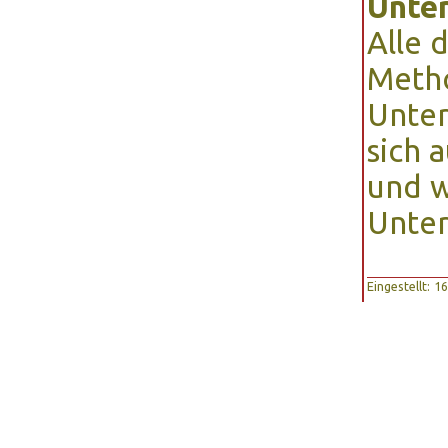
Unte
Alle 
Metho
Unter
sich 
und w
Unter
Eingestellt: 