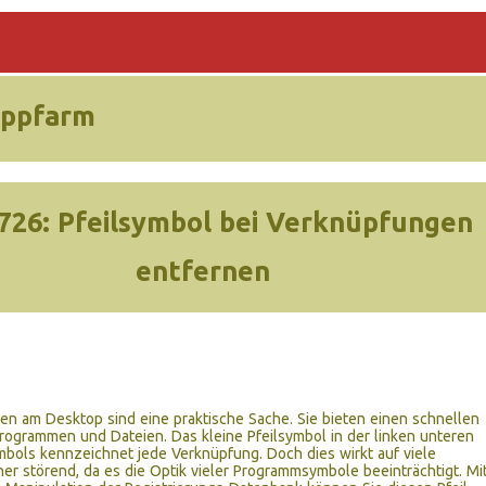
ippfarm
726:
Pfeilsymbol bei Verknüpfungen
entfernen
n am Desktop sind eine praktische Sache. Sie bieten einen schnellen
ogrammen und Dateien. Das kleine Pfeilsymbol in der linken unteren
bols kennzeichnet jede Verknüpfung. Doch dies wirkt auf viele
r störend, da es die Optik vieler Programmsymbole beeinträchtigt. Mi