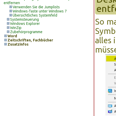
entfernen
entf
Verwenden Sie die Jumplists
Windows-Taste unter Windows 7
Übersichtliches Systemfeld
So ma
Systemsteuerung
Windows Explorer
WinZip
Symb
Zubehörprogramme
Word
alles 
Zeitschriften, Fachbücher
Zusatzinfos
müss