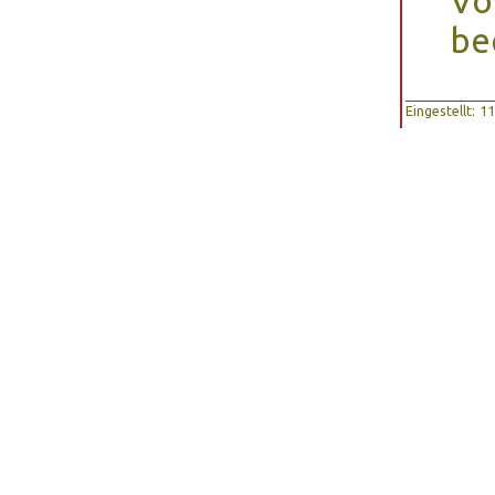
Vo
be
Eingestellt: 