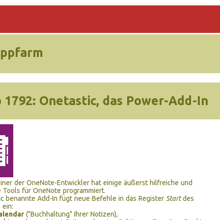
ippfarm
 1792:
Onetastic, das Power-Add-In
iner der OneNote-Entwickler hat einige äußerst hilfreiche und
 Tools für OneNote programmiert.
ic
benannte Add-In fügt neue Befehle in das Register
Start
des
ein:
lendar
("Buchhaltung" Ihrer Notizen),