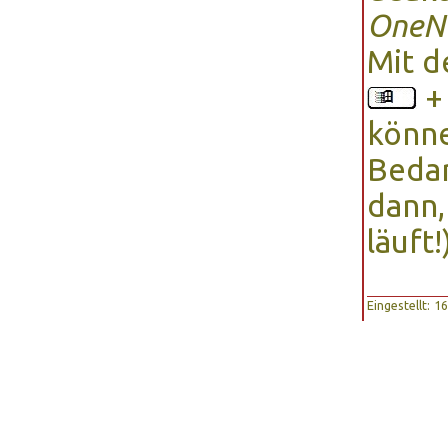
OneNo
Mit d
könne
Bedar
dann,
läuft!
Eingestellt: 