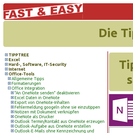
Die T
TIPPTREE
Excel
Ti
Hard-, Software, IT-Security
Internet
Office-Tools
s
Allgemeine Tipps
Formatierungen
Office Integration
"An OneNote senden" deaktivieren
Excel Daten in OneNote
Export von OneNote-Inhalten
Fehlermeldung googeln ohne sie einzutippen
Notizen mit Dokument verknüpfen
OneNote als Drucker
Outlook Termin/Kontakt aus OneNote erzeugen
Outlook-Aufgabe aus OneNote erstellen
Outlook-E-Mails ohne Kennzeichnung und