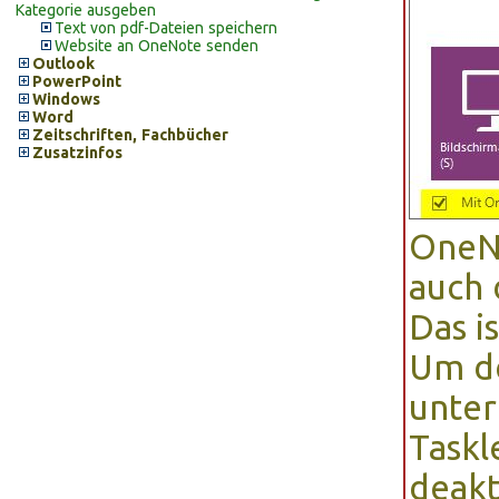
Kategorie ausgeben
Text von pdf-Dateien speichern
Website an OneNote senden
Outlook
PowerPoint
Windows
Word
Zeitschriften, Fachbücher
Zusatzinfos
OneNo
auch 
Das i
Um de
unter
Taskl
deakt