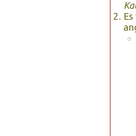
Ka
Es
an