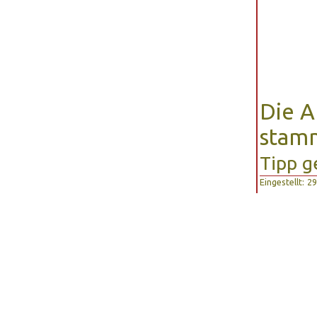
Die A
stam
Tipp g
Eingestellt: 