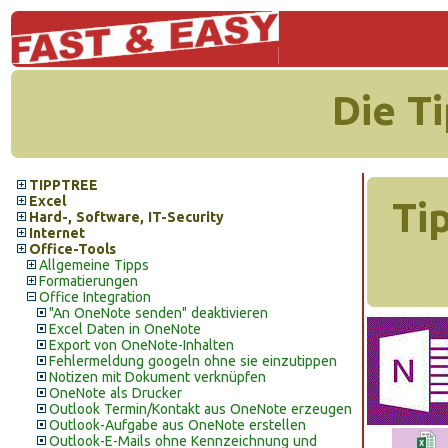
Die T
TIPPTREE
Excel
Ti
Hard-, Software, IT-Security
Internet
Office-Tools
Allgemeine Tipps
Formatierungen
Office Integration
"An OneNote senden" deaktivieren
Excel Daten in OneNote
Export von OneNote-Inhalten
Fehlermeldung googeln ohne sie einzutippen
Notizen mit Dokument verknüpfen
OneNote als Drucker
Outlook Termin/Kontakt aus OneNote erzeugen
Outlook-Aufgabe aus OneNote erstellen
Outlook-E-Mails ohne Kennzeichnung und