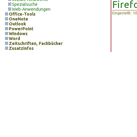
Firef
Spezialsuche
Web-Anwendungen
Eingestellt: 
Office-Tools
OneNote
Outlook
PowerPoint
Windows
Word
Zeitschriften, Fachbücher
Zusatzinfos