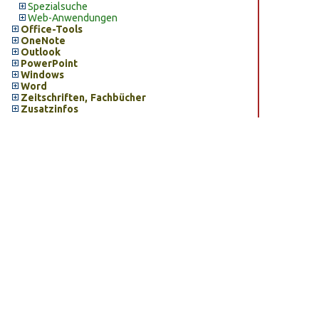
Spezialsuche
Web-Anwendungen
Office-Tools
OneNote
Outlook
PowerPoint
Windows
Word
Zeitschriften, Fachbücher
Zusatzinfos