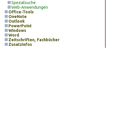
Spezialsuche
Web-Anwendungen
Office-Tools
OneNote
Outlook
PowerPoint
Windows
Word
Zeitschriften, Fachbücher
Zusatzinfos